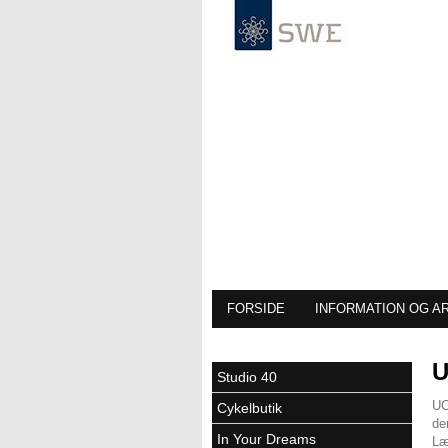
FORSIDE
INFORMATION OG A
Studio 40
UC
Cykelbutik
de
In Your Dreams
Læ